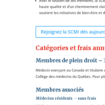
Avec le soutien de ses membres, la SCM
haute qualité et d’un cheminement clair
soutient les initiatives de bien-être et 
Rejoignez la SCMI dès aujourd
Catégories et frais an
Membres de plein droit – 
Médecin exerçant au Canada et titulaire d
Collège des médecins du Québec.
Pour pl
Membres associés
Médecins résidents – sans frais