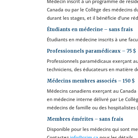
Médecin inscrit à un programme de réside
Canada ou par le Collège des médecins d
durant les stages, et il bénéficie d’une 
Étudiants en médecine – sans frais
Étudiants en médecine inscrits à une fac
Professionnels paramédicaux – 75 $
Professionnels paramédicaux exerçant au 
techniciens, des éducateurs en matière d
Médecins membres associés – 150 $
Médecins canadiens exerçant au Canada et 
en médecine interne délivré par Le Collè
médecins de famille ou des hospitalistes
Membres émérites – sans frais
Disponible pour les médecins qui sont mem
Contactez
info@csim.ca
pour les détails.