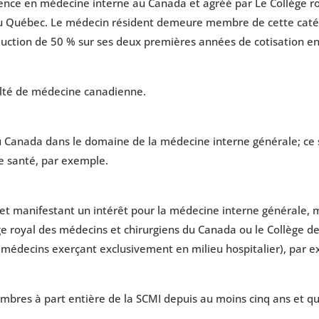
nce en médecine interne au Canada et agréé par Le Collège ro
u Québec. Le médecin résident demeure membre de cette catég
réduction de 50 % sur ses deux premières années de cotisation e
ulté de médecine canadienne.
Canada dans le domaine de la médecine interne générale; ce so
e santé, par exemple.
manifestant un intérêt pour la médecine interne générale, mais
ge royal des médecins et chirurgiens du Canada ou le Collège 
 (médecins exerçant exclusivement en milieu hospitalier), par 
bres à part entière de la SCMI depuis au moins cinq ans et qui 