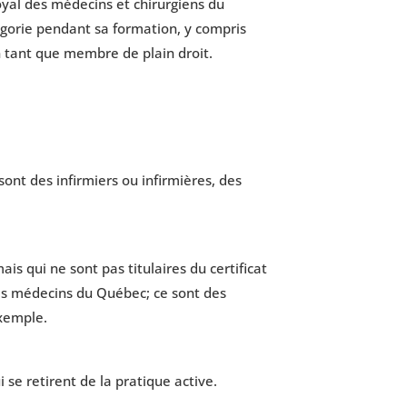
yal des médecins et chirurgiens du
orie pendant sa formation, y compris
n tant que membre de plain droit.
nt des infirmiers ou infirmières, des
 qui ne sont pas titulaires du certificat
des médecins du Québec; ce sont des
exemple.
se retirent de la pratique active.