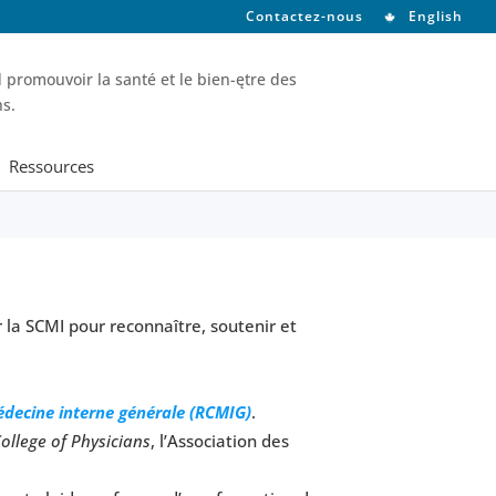
Contactez-nous
English
 promouvoir la santé et le bien-ętre des
ns.
Ressources
 la SCMI pour reconnaître, soutenir et
decine interne générale (RCMIG)
.
ollege of Physicians
, l’Association des